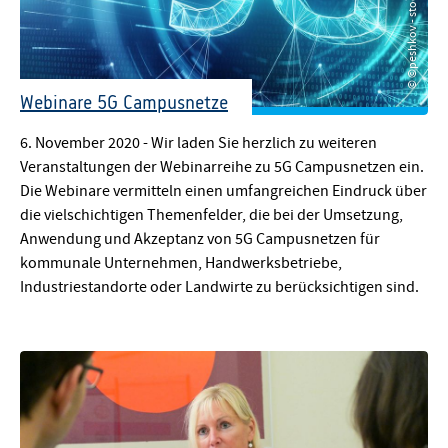
© ©peshkov - stock.adobe.com
Webinare 5G Campusnetze
© ©peshkov - stock.adobe.com
6. November 2020 - Wir laden Sie herzlich zu weiteren
Veranstaltungen der Webinarreihe zu 5G Campusnetzen ein.
Die Webinare vermitteln einen umfangreichen Eindruck über
die vielschichtigen Themenfelder, die bei der Umsetzung,
Anwendung und Akzeptanz von 5G Campusnetzen für
kommunale Unternehmen, Handwerksbetriebe,
Industriestandorte oder Landwirte zu berücksichtigen sind.