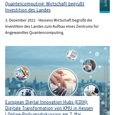
Quantencomputing: Wirtschaft begrüßt
Investition des Landes
© PRODUCTION PERIG - stock.adobe.com
3. Dezember 2021 - Hessens Wirtschaft begrüßt die
Investition des Landes zum Aufbau eines Zentrums für
Angewandtes Quantencomputing.
© metamorworks - stock.adobe.com
European Digital Innovation Hubs (EDIH):
Digitale Transformation von KMU in Hessen
| Online-Podiumsdiskussion am 7. Mai