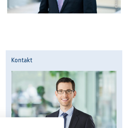
© Annika List, HIHK
Kontakt