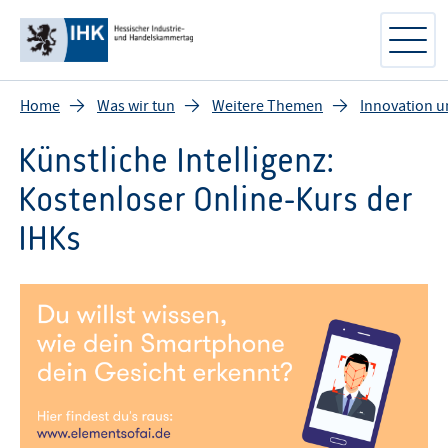
Home
Was wir tun
Weitere Themen
Innovation 
Künstliche Intelligenz:
Kostenloser Online-Kurs der
IHKs