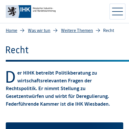
Home
Was wir tun
Weitere Themen
Recht
Recht
D
er HIHK betreibt Politikberatung zu
wirtschaftsrelevanten Fragen der
Rechtspolitik. Er nimmt Stellung zu
Gesetzentwürfen und wirbt für Deregulierung.
Federführende Kammer ist die IHK Wiesbaden.