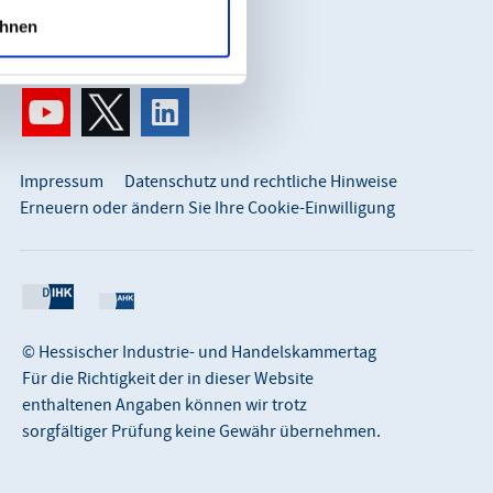
info@hihk.de
hnen
0611 360 115-0
Impressum
Datenschutz und rechtliche Hinweise
Erneuern oder ändern Sie Ihre Cookie-Einwilligung
© Hessischer Industrie- und Handelskammertag
Für die Richtigkeit der in dieser Website
enthaltenen Angaben können wir trotz
sorgfältiger Prüfung keine Gewähr übernehmen.