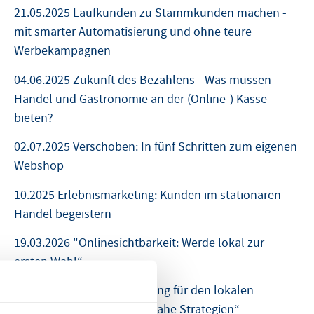
21.05.2025 Laufkunden zu Stammkunden machen -
mit smarter Automatisierung und ohne teure
Werbekampagnen
04.06.2025 Zukunft des Bezahlens - Was müssen
Handel und Gastronomie an der (Online-) Kasse
bieten?
02.07.2025 Verschoben: In fünf Schritten zum eigenen
Webshop
10.2025 Erlebnismarketing: Kunden im stationären
Handel begeistern
19.03.2026 "Onlinesichtbarkeit: Werde lokal zur
ersten Wahl“
29.04.2026 „Online-Marketing für den lokalen
Einzelhandel – fünf praxisnahe Strategien“