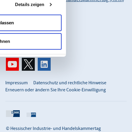
Details zeigen
Karl-Glässing-Straße 8
65183 Wiesbaden
ulassen
So erreichen Sie uns:
info@hihk.de
hnen
0611 360 115-0
Impressum
Datenschutz und rechtliche Hinweise
Erneuern oder ändern Sie Ihre Cookie-Einwilligung
© Hessischer Industrie- und Handelskammertag