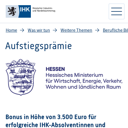
Home
Was wir tun
Weitere Themen
Berufliche B
Aufstiegsprämie
Bonus in Höhe von 3.500 Euro für
erfolgreiche IHK-Absolventinnen und