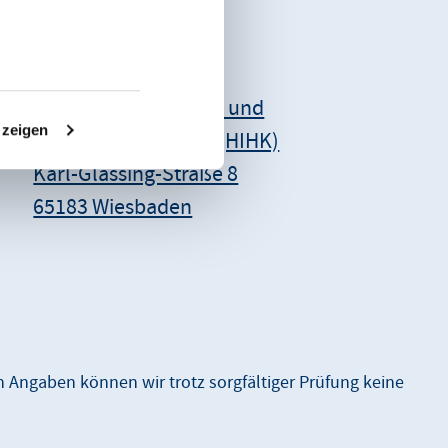
Unsere Anschrift:
Hessischer Industrie- und
 zeigen
Handelskammertag (HIHK)
Karl-Glässing-Straße 8
65183 Wiesbaden
en Angaben können wir trotz sorgfältiger Prüfung keine