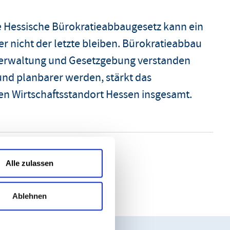
te Hessische Bürokratieabbaugesetz kann ein
ber nicht der letzte bleiben. Bürokratieabbau
Verwaltung und Gesetzgebung verstanden
und planbarer werden, stärkt das
en Wirtschaftsstandort Hessen insgesamt.
Alle zulassen
Ablehnen