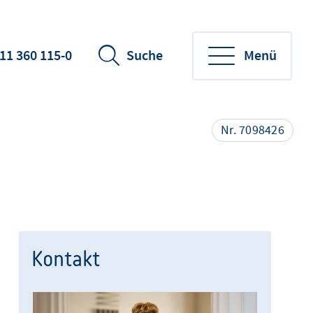
11 360 115-0
Suche
Menü
Nr. 7098426
Kontakt