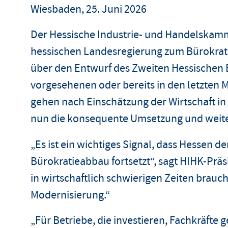
Wiesbaden, 25. Juni 2026
Der Hessische Industrie- und Handelskamm
hessischen Landesregierung zum Bürokrati
über den Entwurf des Zweiten Hessischen 
vorgesehenen oder bereits in den letzte
gehen nach Einschätzung der Wirtschaft in
nun die konsequente Umsetzung und weiter
„Es ist ein wichtiges Signal, dass Hessen 
Bürokratieabbau fortsetzt“, sagt HIHK-Prä
in wirtschaftlich schwierigen Zeiten brau
Modernisierung.“
„Für Betriebe, die investieren, Fachkräfte