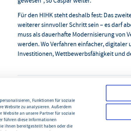
gewesen“, so Caspar weiter.
Für den HIHK steht deshalb fest: Das zwei
weiterer sinnvoller Schritt sein – es darf a
muss als dauerhafte Modernisierung von 
werden. Wo Verfahren einfacher, digitaler 
Investitionen, Wettbewerbsfähigkeit und d
teilen
drucken
ersonalisieren, Funktionen für soziale
ere Website zu analysieren. Außerdem
 Website an unsere Partner für soziale
r führen diese Informationen
e ihnen bereitgestellt haben oder die