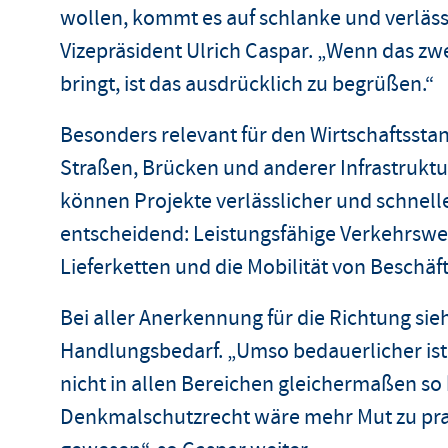
wollen, kommt es auf schlanke und verläss
Vizepräsident Ulrich Caspar. „Wenn das zw
bringt, ist das ausdrücklich zu begrüßen.“
Besonders relevant für den Wirtschaftssta
Straßen, Brücken und anderer Infrastruktu
können Projekte verlässlicher und schnell
entscheidend: Leistungsfähige Verkehrsweg
Lieferketten und die Mobilität von Beschäft
Bei aller Anerkennung für die Richtung sie
Handlungsbedarf. „Umso bedauerlicher ist
nicht in allen Bereichen gleichermaßen so
Denkmalschutzrecht wäre mehr Mut zu pra