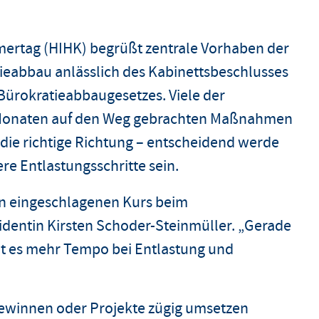
ertag (HIHK) begrüßt zentrale Vorhaben der
eabbau anlässlich des Kabinettsbeschlusses
Bürokratieabbaugesetzes. Viele der
n Monaten auf den Weg gebrachten Maßnahmen
 die richtige Richtung – entscheidend werde
e Entlastungsschritte sein.
den eingeschlagenen Kurs beim
sidentin Kirsten Schoder-Steinmüller. „Gerade
cht es mehr Tempo bei Entlastung und
 gewinnen oder Projekte zügig umsetzen