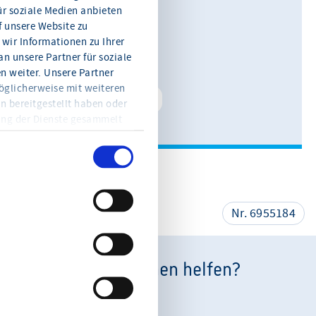
ür soziale Medien anbieten
f unsere Website zu
0611 360 115-11
wir Informationen zu Ihrer
n unsere Partner für soziale
E-Mail schreiben
 weiter. Unsere Partner
öglicherweise mit weiteren
Kontakt speichern
n bereitgestellt haben oder
ung der Dienste gesammelt
en Sie jederzeit mit Wirkung
eitere Informationen und die
en Sie in der
teilen
Nr. 6955184
Wie können wir Ihnen helfen?
Unsere Anschrift: