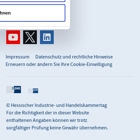
info@hihk.de
hnen
0611 360 115-0
Impressum
Datenschutz und rechtliche Hinweise
Erneuern oder ändern Sie Ihre Cookie-Einwilligung
© Hessischer Industrie- und Handelskammertag
Für die Richtigkeit der in dieser Website
enthaltenen Angaben können wir trotz
sorgfältiger Prüfung keine Gewähr übernehmen.