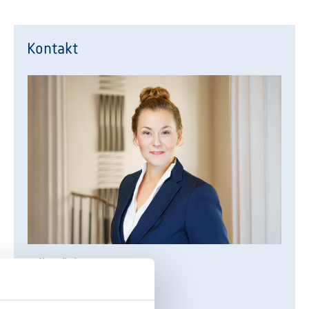
Kontakt
Julia König
Leiterin Kommunikation