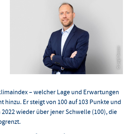
© Leigh Benson
© Leigh Benson
klimaindex – welcher Lage und Erwartungen
 hinzu. Er steigt von 100 auf 103 Punkte und
 2022 wieder über jener Schwelle (100), die
bgrenzt.