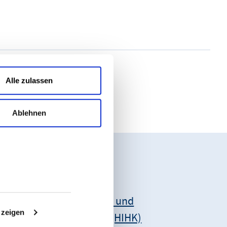
Alle zulassen
Ablehnen
Unsere Anschrift:
Hessischer Industrie- und
 zeigen
Handelskammertag (HIHK)