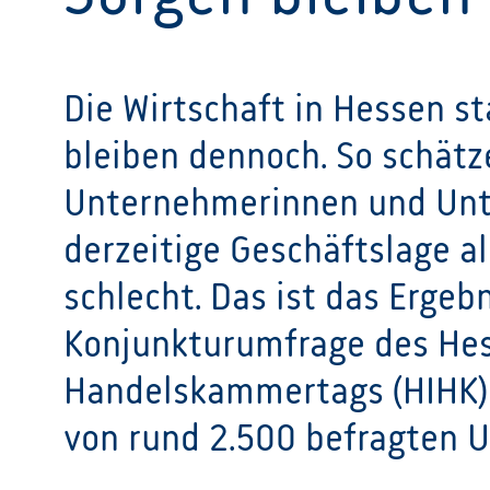
Die Wirtschaft in Hessen sta
bleiben dennoch. So schätz
Unternehmerinnen und Unt
derzeitige Geschäftslage al
schlecht. Das ist das Ergeb
Konjunkturumfrage des Hes
Handelskammertags (HIHK) e
von rund 2.500 befragten 