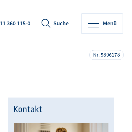
11 360 115-0
Suche
Menü
Nr. 5806178
Kontakt