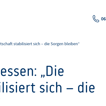
06
schaft stabilisiert sich – die Sorgen bleiben“
essen: „Die
lisiert sich – die
“