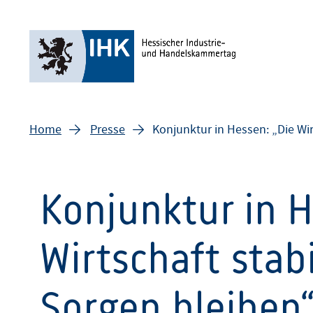
Home
Presse
Konjunktur in Hessen: „Die Wirt
Konjunktur in H
Wirtschaft stabi
Sorgen bleiben