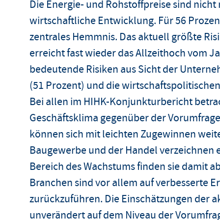
Die Energie- und Rohstoffpreise sind nicht 
wirtschaftliche Entwicklung. Für 56 Prozen
zentrales Hemmnis. Das aktuell größte Risi
erreicht fast wieder das Allzeithoch vom J
bedeutende Risiken aus Sicht der Untern
(51 Prozent) und die wirtschaftspolitisc
Bei allen im HIHK-Konjunkturbericht betra
Geschäftsklima gegenüber der Vorumfrage. 
können sich mit leichten Zugewinnen weite
Baugewerbe und der Handel verzeichnen ei
Bereich des Wachstums finden sie damit ab
Branchen sind vor allem auf verbesserte
zurückzuführen. Die Einschätzungen der a
unverändert auf dem Niveau der Vorumfra