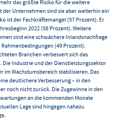
mehr das größte Risiko für die weitere
t der Unternehmen sind sie aber weiterhin ein
ko ist der Fachkräftemangel (57 Prozent). Er
ahresbeginn 2022 (58 Prozent). Weitere
ehmen sind eine schwächere Inlandsnachfrage
hen Rahmenbedingungen (49 Prozent).
chteten Branchen verbessert sich das
Die Industrie und der Dienstleistungssektor
r im Wachstumsbereich stabilisieren. Das
ne deutlichere Verbesserung – in den
er noch nicht zurück. Die Zugewinne in den
 Erwartungen an die kommenden Monate
ktuellen Lage sind hingegen nahezu
ge.