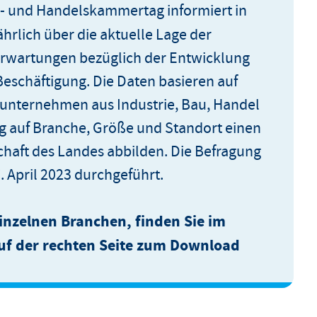
e- und Handelskammertag informiert in
hrlich über die aktuelle Lage der
rwartungen bezüglich der Entwicklung
Beschäftigung. Die Daten basieren auf
sunternehmen aus Industrie, Bau, Handel
ug auf Branche, Größe und Standort einen
chaft des Landes abbilden. Die Befragung
 April 2023 durchgeführt.
inzelnen Branchen, finden Sie im
uf der rechten Seite zum Download