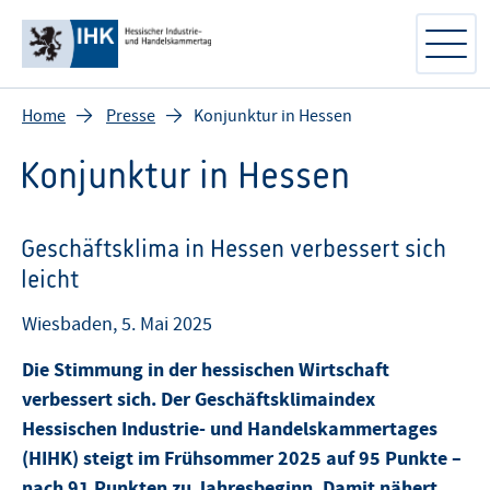
Home
Presse
Konjunktur in Hessen
Konjunktur in Hessen
Geschäftsklima in Hessen verbessert sich
leicht
Wiesbaden, 5. Mai 2025
Die Stimmung in der hessischen Wirtschaft
verbessert sich. Der Geschäftsklimaindex
Hessischen Industrie- und Handelskammertages
(HIHK) steigt im Frühsommer 2025 auf 95 Punkte –
nach 91 Punkten zu Jahresbeginn. Damit nähert