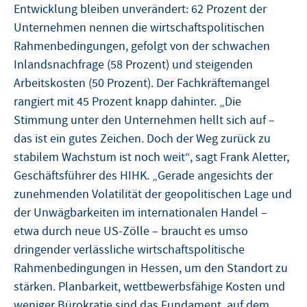
Entwicklung bleiben unverändert: 62 Prozent der
Unternehmen nennen die wirtschaftspolitischen
Rahmenbedingungen, gefolgt von der schwachen
Inlandsnachfrage (58 Prozent) und steigenden
Arbeitskosten (50 Prozent). Der Fachkräftemangel
rangiert mit 45 Prozent knapp dahinter. „Die
Stimmung unter den Unternehmen hellt sich auf –
das ist ein gutes Zeichen. Doch der Weg zurück zu
stabilem Wachstum ist noch weit“, sagt Frank Aletter,
Geschäftsführer des HIHK. „Gerade angesichts der
zunehmenden Volatilität der geopolitischen Lage und
der Unwägbarkeiten im internationalen Handel –
etwa durch neue US-Zölle – braucht es umso
dringender verlässliche wirtschaftspolitische
Rahmenbedingungen in Hessen, um den Standort zu
stärken. Planbarkeit, wettbewerbsfähige Kosten und
weniger Bürokratie sind das Fundament, auf dem