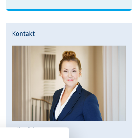
Kontakt
Julia König