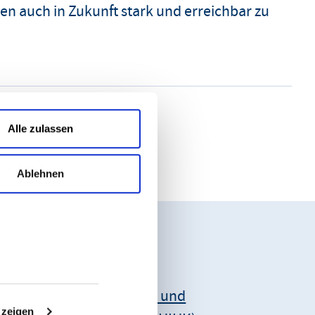
en auch in Zukunft stark und erreichbar zu
Alle zulassen
Ablehnen
Unsere Anschrift:
Hessischer Industrie- und
 zeigen