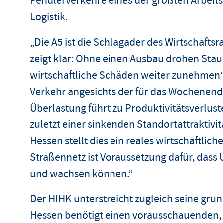
Pendlerverkehre eines der größten Arbeits
Logistik.
„Die A5 ist die Schlagader des Wirtschaft
zeigt klar: Ohne einen Ausbau drohen Stau
wirtschaftliche Schäden weiter zunehmen“,
Verkehr angesichts der für das Wochenend
Überlastung führt zu Produktivitätsverlus
zuletzt einer sinkenden Standortattraktivi
Hessen
stellt dies ein reales wirtschaftlic
Straßennetz ist Voraussetzung dafür, dass
und wachsen können.“
Der HIHK unterstreicht zugleich seine grun
Hessen benötigt einen vorausschauenden, 