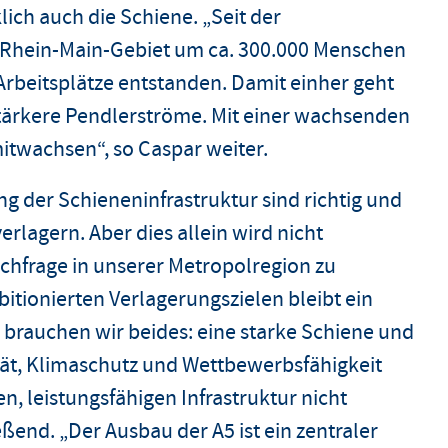
lich auch die Schiene. „Seit der
 Rhein-Main-Gebiet um ca. 300.000 Menschen
Arbeitsplätze entstanden. Damit einher geht
ärkere Pendlerströme. Mit einer wachsenden
itwachsen“, so Caspar weiter.
g der Schieneninfrastruktur sind richtig und
rlagern. Aber dies allein wird nicht
hfrage in unserer Metropolregion zu
bitionierten Verlagerungszielen bleibt ein
 brauchen wir beides: eine starke Schiene und
tät, Klimaschutz und Wettbewerbsfähigkeit
leistungsfähigen Infrastruktur nicht
ßend. „Der Ausbau der A5 ist ein zentraler