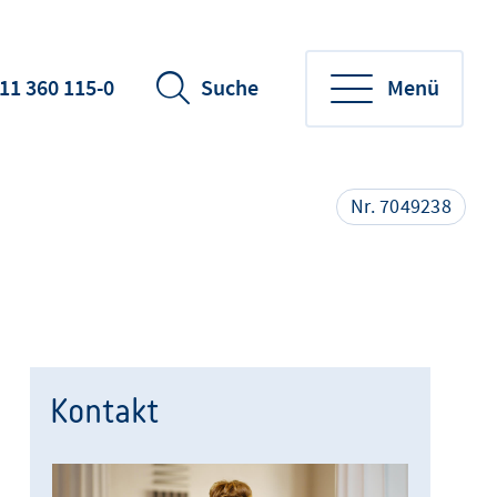
11 360 115-0
Suche
Menü
Nr. 7049238
Kontakt