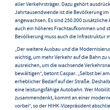
aller Verkehrsträger. Dazu gehört ausdrück
Jahrtausendwende ist die Bevölkerung im
angewachsen. Es sind 250.000 zusätzliche 
auch ein höheres Frachtaufkommen und st
Bevölkerung muss auch die Infrastruktur m
„Der weitere Ausbau und die Modernisierun
wichtig, um mehr Verkehr auf die Bahn zu ve
ausreichen, um die wachsende Verkehrsnac
bewältigen“, betont Caspar. „Selbst bei am
erheblicher Bedarf auf der Straße. Deshalb
eine leistungsfähige Autobahn. Wer Mobili
zusammendenkt, kommt an einer modernen, 
vorbei“, so der HIHK‑Vizepräsident abschlie