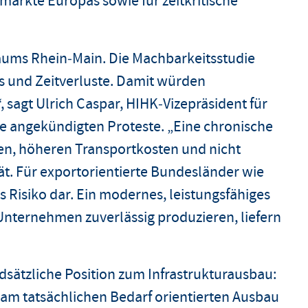
märkte Europas sowie für zeitkritische
sraums Rhein‑Main. Die Machbarkeitsstudie
s und Zeitverluste. Damit würden
 sagt Ulrich Caspar, HIHK‑Vizepräsident für
e angekündigten Proteste. „Eine chronische
ten, höheren Transportkosten und nicht
tät. Für exportorientierte Bundesländer wie
hes Risiko dar. Ein modernes, leistungsfähiges
 Unternehmen zuverlässig produzieren, liefern
dsätzliche Position zum Infrastrukturausbau:
am tatsächlichen Bedarf orientierten Ausbau