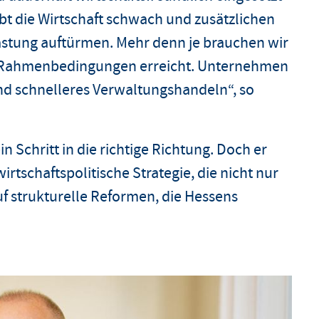
 die Wirtschaft schwach und zusätzlichen
astung auftürmen. Mehr denn je brauchen wir
n Rahmenbedingungen erreicht. Unternehmen
nd schnelleres Verwaltungshandeln“, so
in Schritt in die richtige Richtung. Doch er
rtschaftspolitische Strategie, die nicht nur
auf strukturelle Reformen, die Hessens