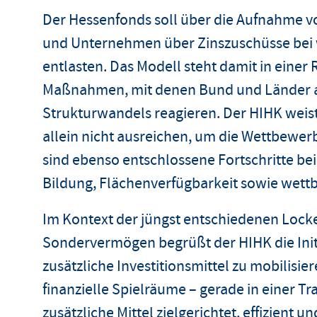
Der Hessenfonds soll über die Aufnahme v
und Unternehmen über Zinszuschüsse bei
entlasten. Das Modell steht damit in einer 
Maßnahmen, mit denen Bund und Länder a
Strukturwandels reagieren. Der HIHK weist
allein nicht ausreichen, um die Wettbewerb
sind ebenso entschlossene Fortschritte bei
Bildung, Flächenverfügbarkeit sowie wett
Im Kontext der jüngst entschiedenen Loc
Sondervermögen begrüßt der HIHK die Init
zusätzliche Investitionsmittel zu mobilisie
finanzielle Spielräume – gerade in einer T
zusätzliche Mittel zielgerichtet, effizient 