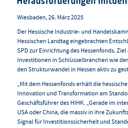
Herausforderungen mitde
Wiesbaden, 26. März 2025
Der Hessische Industrie- und Handelskam
Hessischen Landtag eingebrachten Entsch
SPD zur Einrichtung des Hessenfonds. Ziel 
Investitionen in Schlüsselbranchen wie de
den Strukturwandel in Hessen aktiv zu gest
„Mit dem Hessenfonds erhält die hessische
Innovation und Transformation am Standort
Geschäftsführer des HIHK. „Gerade im int
USA oder China, die massiv in ihre Zukunfts
Signal für Investitionssicherheit und Stan