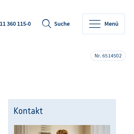
11 360 115-0
Suche
Menü
Nr. 6514502
Kontakt