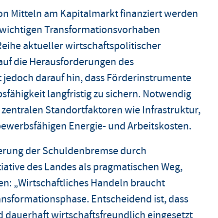
on Mitteln am Kapitalmarkt finanziert werden
 wichtigen Transformationsvorhaben
Reihe aktueller wirtschaftspolitischer
uf die Herausforderungen des
 jedoch darauf hin, dass Förderinstrumente
sfähigkeit langfristig zu sichern. Notwendig
 zentralen Standortfaktoren wie Infrastruktur,
bewerbsfähigen Energie- und Arbeitskosten.
kerung der Schuldenbremse durch
iative des Landes als pragmatischen Weg,
ren: „Wirtschaftliches Handeln braucht
ransformationsphase. Entscheidend ist, dass
und dauerhaft wirtschaftsfreundlich eingesetzt