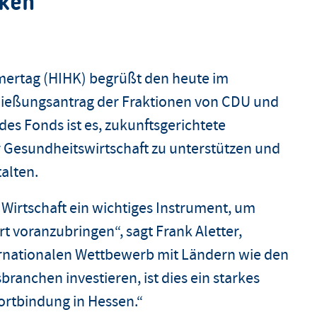
nken
mertag (HIHK) begrüßt den heute im
ließungsantrag der Fraktionen von CDU und
des Fonds ist es, zukunftsgerichtete
r Gesundheitswirtschaft zu unterstützen und
alten.
 Wirtschaft ein wichtiges Instrument, um
 voranzubringen“, sagt Frank Aletter,
ernationalen Wettbewerb mit Ländern wie den
branchen investieren, ist dies ein starkes
dortbindung in Hessen.“