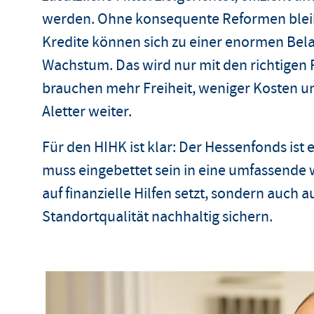
werden. Ohne konsequente Reformen bleibt
Kredite können sich zu einer enormen Bel
Wachstum. Das wird nur mit den richtige
brauchen mehr Freiheit, weniger Kosten u
Aletter weiter.
Für den HIHK ist klar: Der Hessenfonds ist e
muss eingebettet sein in eine umfassende wi
auf finanzielle Hilfen setzt, sondern auch 
Standortqualität nachhaltig sichern.