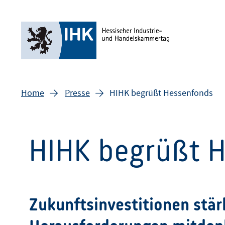
Home
Presse
HIHK begrüßt Hessenfonds
HIHK begrüßt 
Zukunftsinvestitionen stär