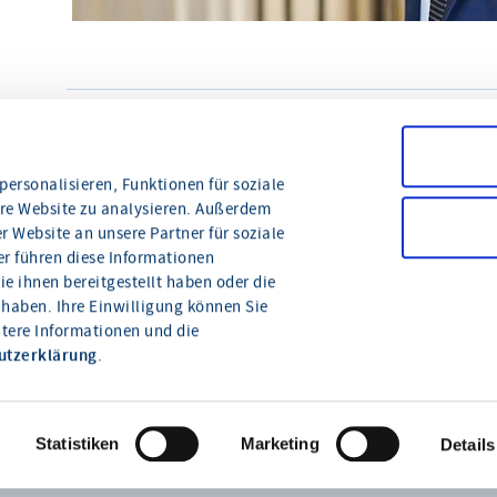
© www.fotografie-link.com
teilen
drucken
ersonalisieren, Funktionen für soziale
ere Website zu analysieren. Außerdem
 Website an unsere Partner für soziale
r führen diese Informationen
e ihnen bereitgestellt haben oder die
haben. Ihre Einwilligung können Sie
itere Informationen und die
Wie können wir Ihnen
utzerklärung
.
helfen?
Statistiken
Marketing
Details