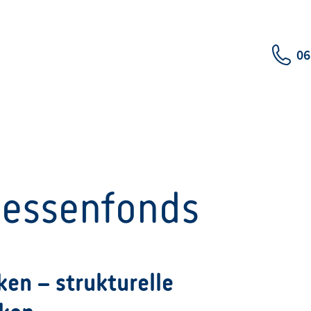
06
Hessenfonds
ken – strukturelle