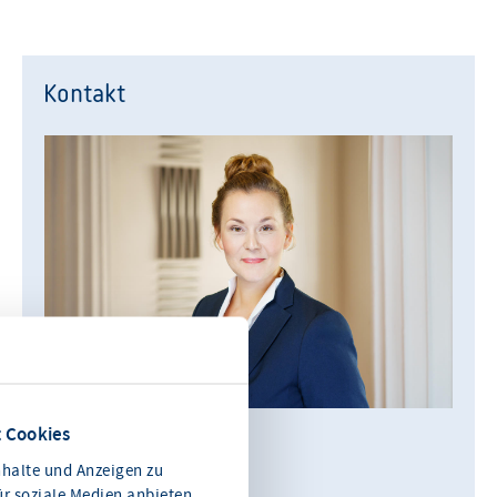
Kontakt
 Cookies
Julia König
halte und Anzeigen zu
Leiterin Kommunikation
ür soziale Medien anbieten