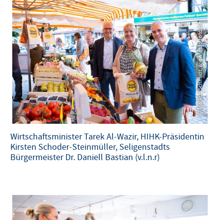
© Markus Schmidt, www.mas-foto.de
© Markus Schmidt, www.mas-foto.de
Wirtschaftsminister Tarek Al-Wazir, HIHK-Präsidentin
Kirsten Schoder-Steinmüller, Seligenstadts
Bürgermeister Dr. Daniell Bastian (v.l.n.r)