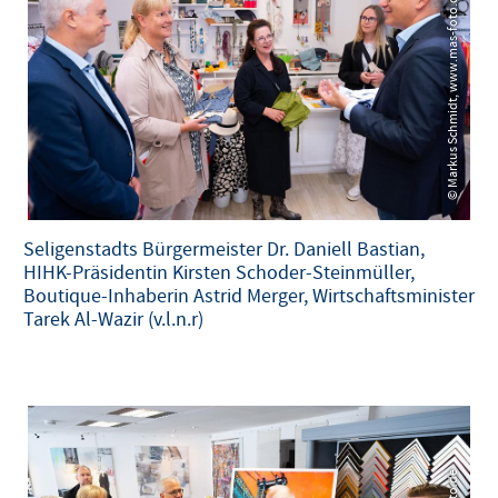
© Markus Schmidt, www.mas-foto.de
© Markus Schmidt, www.mas-foto.de
Seligenstadts Bürgermeister Dr. Daniell Bastian,
HIHK-Präsidentin Kirsten Schoder-Steinmüller,
Boutique-Inhaberin Astrid Merger, Wirtschaftsminister
Tarek Al-Wazir (v.l.n.r)