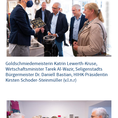
© Markus Schmidt, www.mas-foto.de
© Markus Schmidt, www.mas-foto.de
Goldschmiedemeisterin Katrin Lewerth-Kruse,
Wirtschaftsminister Tarek Al-Wazir, Seligenstadts
Bürgermeister Dr. Daniell Bastian, HIHK-Präsidentin
Kirsten Schoder-Steinmüller (v.l.n.r)