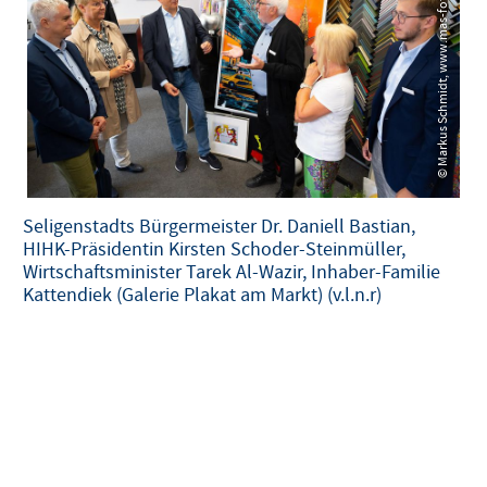
© Markus Schmidt, www.mas-foto.de
© Markus Schmidt, www.mas-foto.de
Seligenstadts Bürgermeister Dr. Daniell Bastian,
HIHK-Präsidentin Kirsten Schoder-Steinmüller,
Wirtschaftsminister Tarek Al-Wazir, Inhaber-Familie
Kattendiek (Galerie Plakat am Markt) (v.l.n.r)