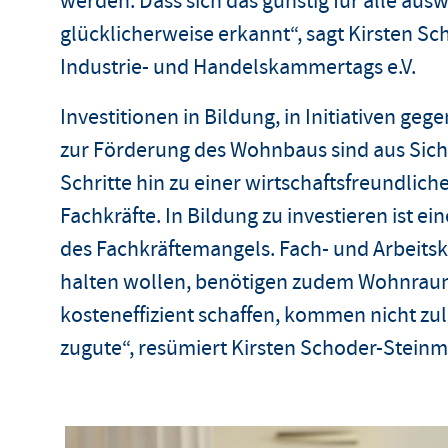
werden. Dass sich das günstig für alle aus
glücklicherweise erkannt“, sagt Kirsten Sc
Industrie- und Handelskammertags e.V.
Investitionen in Bildung, in Initiativen 
zur Förderung des Wohnbaus sind aus Sicht
Schritte hin zu einer wirtschaftsfreundli
Fachkräfte. In Bildung zu investieren ist 
des Fachkräftemangels. Fach- und Arbeitsk
halten wollen, benötigen zudem Wohnra
kosteneffizient schaffen, kommen nicht zu
zugute“, resümiert Kirsten Schoder-Steinm