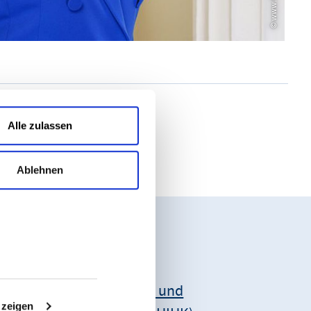
Alle zulassen
Ablehnen
Unsere Anschrift:
Hessischer Industrie- und
 zeigen