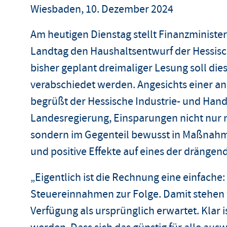
Wiesbaden, 10. Dezember 2024
Am heutigen Dienstag stellt Finanzminister
Landtag den Haushaltsentwurf der Hessisc
bisher geplant dreimaliger Lesung soll die
verabschiedet werden. Angesichts einer a
begrüßt der Hessische Industrie- und Han
Landesregierung, Einsparungen nicht nur ni
sondern im Gegenteil bewusst in Maßnahmen
und positive Effekte auf eines der dräng
„Eigentlich ist die Rechnung eine einfache
Steuereinnahmen zur Folge. Damit stehen w
Verfügung als ursprünglich erwartet. Klar i