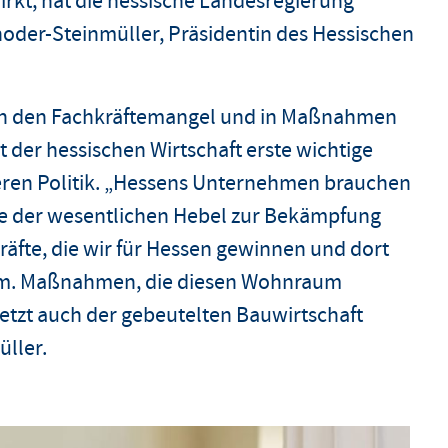
wirkt, hat die hessische Landesregierung
hoder-Steinmüller, Präsidentin des Hessischen
gegen den Fachkräftemangel und in Maßnahmen
 der hessischen Wirtschaft erste wichtige
cheren Politik. „Hessens Unternehmen brauchen
eine der wesentlichen Hebel zur Bekämpfung
räfte, die wir für Hessen gewinnen und dort
um. Maßnahmen, die diesen Wohnraum
letzt auch der gebeutelten Bauwirtschaft
üller.