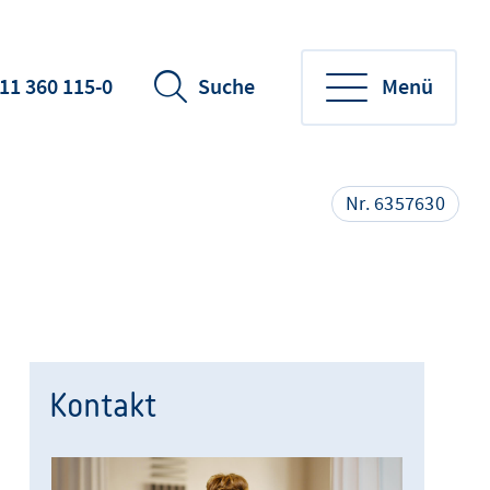
11 360 115-0
Suche
Menü
Nr. 6357630
Kontakt