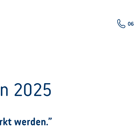
06
en 2025
rkt werden.”