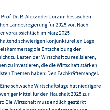
 Prof. Dr. R. Alexander Lorz im hessischen
hen Landesregierung für 2025 vor. Nach
ser voraussichtlich im März 2025
nhaltend schwierigen konjunkturellen Lage
delskammertag die Entscheidung der
cht zu Lasten der Wirtschaft zu realisieren,
 zu investieren, die die Wirtschaft stärken
endsten Themen haben: Den Fachkräftemangel.
: Eine schwache Wirtschaftslage hat niedrigere
eniger Mittel für den Haushalt 2025 zur
st: Die Wirtschaft muss endlich gestärkt