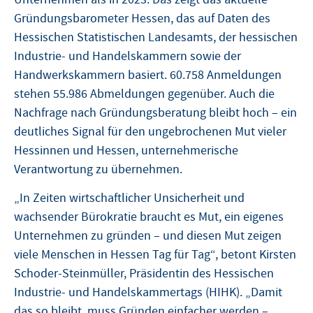
Gründungsbarometer Hessen, das auf Daten des
Hessischen Statistischen Landesamts, der hessischen
Industrie- und Handelskammern sowie der
Handwerkskammern basiert. 60.758 Anmeldungen
stehen 55.986 Abmeldungen gegenüber. Auch die
Nachfrage nach Gründungsberatung bleibt hoch – ein
deutliches Signal für den ungebrochenen Mut vieler
Hessinnen und Hessen, unternehmerische
Verantwortung zu übernehmen.
„In Zeiten wirtschaftlicher Unsicherheit und
wachsender Bürokratie braucht es Mut, ein eigenes
Unternehmen zu gründen – und diesen Mut zeigen
viele Menschen in Hessen Tag für Tag“, betont Kirsten
Schoder-Steinmüller, Präsidentin des Hessischen
Industrie- und Handelskammertags (HIHK). „Damit
das so bleibt, muss Gründen einfacher werden –