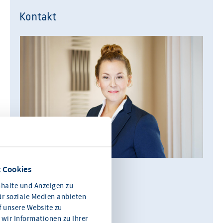
Kontakt
 Cookies
Julia König
halte und Anzeigen zu
Leiterin Kommunikation
ür soziale Medien anbieten
f unsere Website zu
0611 360 115-11
wir Informationen zu Ihrer