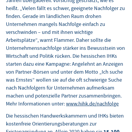
Jahren übergabereif. Vorsichtig geschätzt, wie es
heißt. „Vielen fällt es schwer, geeignete Nachfolger zu
finden. Gerade im ländlichen Raum drohen
Unternehmen mangels Nachfolge einfach zu
verschwinden – und mit ihnen wichtige
Arbeitsplätze“, warnt Flammer. Daher sollte die
Unternehmensnachfolge stärker ins Bewusstsein von
Wirtschaft und Politik rücken. Die hessischen IHKs
starten dazu eine Kampagne: Angelehnt an Anzeigen
von Partner-Börsen und unter dem Motto „Ich suche
was Ernstes“ wollen sie auf die oft schwierige Suche
nach Nachfolgern für Unternehmen aufmerksam
machen und potenzielle Partner zusammenbringen.
Mehr Informationen unter:
www.hihk.de/nachfolge
Die hessischen Handwerkskammern und IHKs bieten
kostenfreie Orientierungsberatungen zur
15.100
Existenzgründung an. Allein 2020 haben sie