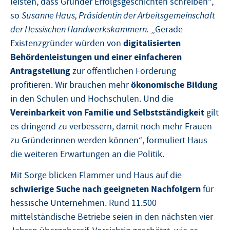
leisten, dass Gründer Erfolgsgeschichten schreiben“,
so
Susanne Haus, Präsidentin der Arbeitsgemeinschaft
der Hessischen Handwerkskammern.
„Gerade
digitalisierten
Existenzgründer würden von
Behördenleistungen und einer einfacheren
Antragstellung
zur öffentlichen Förderung
ökonomische Bildung
profitieren. Wir brauchen mehr
in den Schulen und Hochschulen. Und die
Vereinbarkeit von Familie und Selbstständigkeit
gilt
es dringend zu verbessern, damit noch mehr Frauen
zu Gründerinnen werden können“, formuliert Haus
die weiteren Erwartungen an die Politik.
Mit Sorge blicken Flammer und Haus auf die
schwierige Suche nach geeigneten Nachfolgern
für
hessische Unternehmen. Rund 11.500
mittelständische Betriebe seien in den nächsten vier