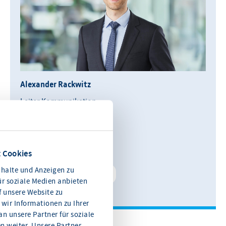
Alexander Rackwitz
Leiter Kommunikation
0611 360 115-11
E-Mail schreiben
 Cookies
halte und Anzeigen zu
Kontakt speichern
ür soziale Medien anbieten
f unsere Website zu
wir Informationen zu Ihrer
n unsere Partner für soziale
 weiter. Unsere Partner