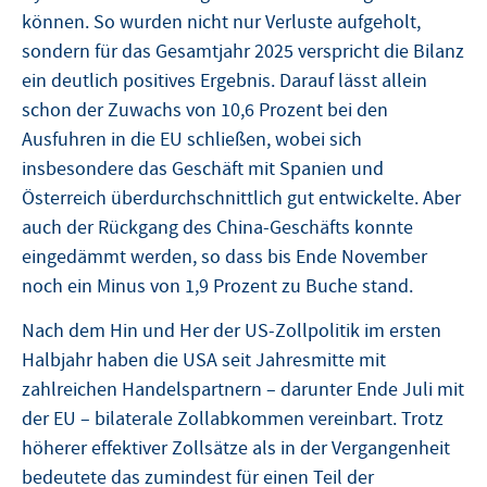
können. So wurden nicht nur Verluste aufgeholt,
sondern für das Gesamtjahr 2025 verspricht die Bilanz
ein deutlich positives Ergebnis. Darauf lässt allein
schon der Zuwachs von 10,6 Prozent bei den
Ausfuhren in die EU schließen, wobei sich
insbesondere das Geschäft mit Spanien und
Österreich überdurchschnittlich gut entwickelte. Aber
auch der Rückgang des China-Geschäfts konnte
eingedämmt werden, so dass bis Ende November
noch ein Minus von 1,9 Prozent zu Buche stand.
Nach dem Hin und Her der US-Zollpolitik im ersten
Halbjahr haben die USA seit Jahresmitte mit
zahlreichen Handelspartnern – darunter Ende Juli mit
der EU – bilaterale Zollabkommen vereinbart. Trotz
höherer effektiver Zollsätze als in der Vergangenheit
bedeutete das zumindest für einen Teil der