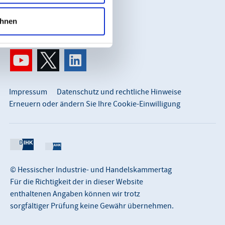
info@hihk.de
hnen
0611 360 115-0
Impressum
Datenschutz und rechtliche Hinweise
Erneuern oder ändern Sie Ihre Cookie-Einwilligung
© Hessischer Industrie- und Handelskammertag
Für die Richtigkeit der in dieser Website
enthaltenen Angaben können wir trotz
sorgfältiger Prüfung keine Gewähr übernehmen.