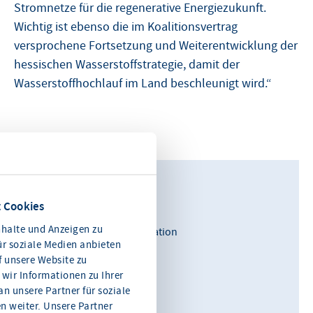
Stromnetze für die regenerative Energiezukunft.
Wichtig ist ebenso die im Koalitionsvertrag
versprochene Fortsetzung und Weiterentwicklung der
hessischen Wasserstoffstrategie, damit der
Wasserstoffhochlauf im Land beschleunigt wird.“
Kontakt
 Cookies
Viktoria Ernst
halte und Anzeigen zu
Leiterin politische Koordination
ür soziale Medien anbieten
f unsere Website zu
0611 360 115-10
wir Informationen zu Ihrer
n unsere Partner für soziale
E-Mail schreiben
 weiter. Unsere Partner