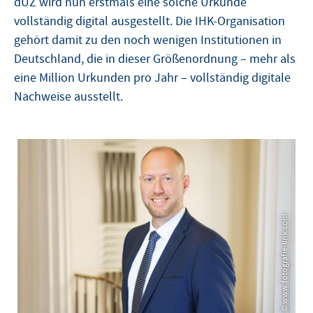
dUZ wird nun erstmals eine solche Urkunde
vollständig digital ausgestellt. Die IHK-Organisation
gehört damit zu den noch wenigen Institutionen in
Deutschland, die in dieser Größenordnung
– mehr als
eine Million Urkunden pro Jahr – vollst
ändig digitale
Nachweise ausstellt.
© www.fotografie-link.com