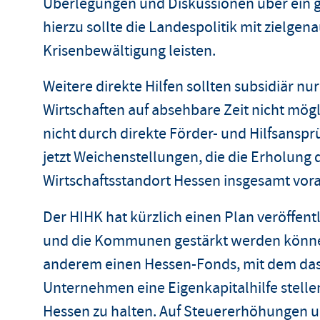
Überlegungen und Diskussionen über ein 
hierzu sollte die Landespolitik mit zielge
Krisenbewältigung leisten.
Weitere direkte Hilfen sollten subsidiär n
Wirtschaften auf absehbare Zeit nicht mögli
nicht durch direkte Förder- und Hilfsansp
jetzt Weichenstellungen, die die Erholun
Wirtschaftsstandort Hessen insgesamt vor
Der HIHK hat kürzlich einen Plan veröffent
und die Kommunen gestärkt werden können.
anderem einen Hessen-Fonds, mit dem das
Unternehmen eine Eigenkapitalhilfe stell
Hessen zu halten. Auf Steuererhöhungen 