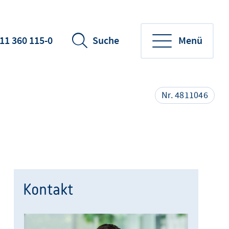
11 360 115-0
Suche
Menü
Nr. 4811046
Kontakt