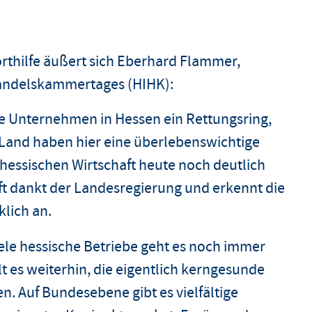
rthilfe äußert sich Eberhard Flammer,
Handelskammertages (HIHK):
nere Unternehmen in Hessen ein Rettungsring,
 Land haben hier eine überlebenswichtige
r hessischen Wirtschaft heute noch deutlich
ft dankt der Landesregierung und erkennt die
klich an.
 viele hessische Betriebe geht es noch immer
lt es weiterhin, die eigentlich kerngesunde
en. Auf Bundesebene gibt es vielfältige