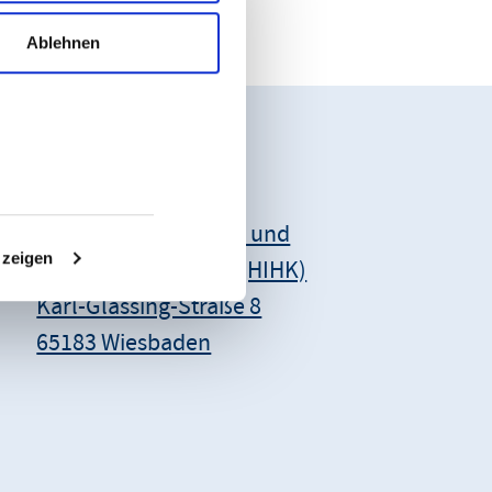
Ablehnen
Unsere Anschrift:
Hessischer Industrie- und
 zeigen
Handelskammertag (HIHK)
Karl-Glässing-Straße 8
65183 Wiesbaden