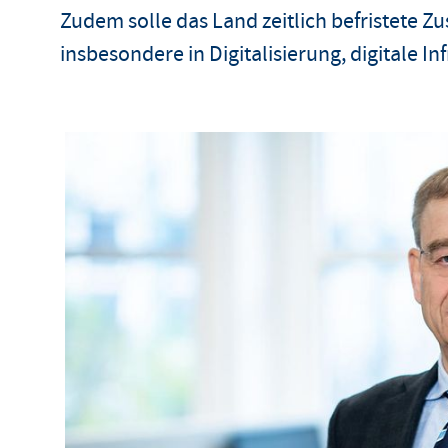
Zudem solle das Land zeitlich befristete
insbesondere in Digitalisierung, digitale In