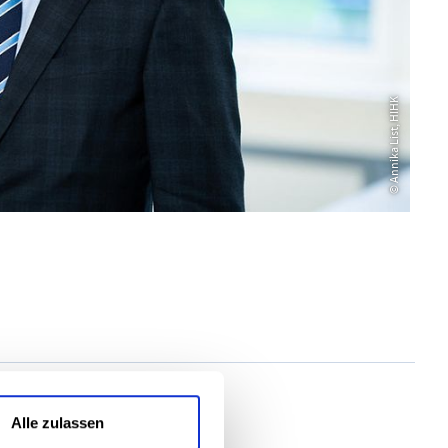
© Annika List, HIHK
Alle zulassen