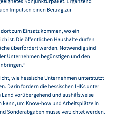
geeignetes Konjunkturpaket. Ergänzend
nauen Impulsen einen Beitrag zur
ur dort zum Einsatz kommen, wo ein
ch ist. Die öffentlichen Haushalte dürfen
rüche überfordert werden. Notwendig sind
g der Unternehmen begünstigen und den
anbringen.“
licht, wie hessische Unternehmen unterstützt
 Darin fordern die hessischen IHKs unter
 Land vorübergehend und aushilfsweise
en kann, um Know-how und Arbeitsplätze in
und Sonderabgaben müsse verzichtet werden.