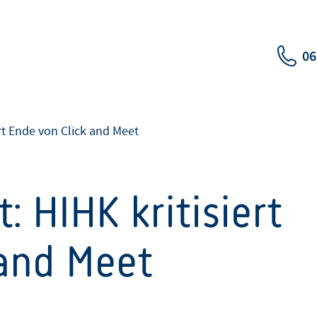
06
rt Ende von Click and Meet
: HIHK kritisiert
 and Meet