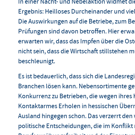
In einer Nacht- und Nebelaktion widmet di
Ergebnis: Heilloses Durcheinander und vi
Die Auswirkungen auf die Betriebe, zum Bei
Prüfungen sind davon betroffen. Hier erwa
erwarten wir, dass das Impfen über die Ost
nicht sein, dass die Wirtschaft stillstehen 
beschleunigt.
Es ist bedauerlich, dass sich die Landesre
Branchen lösen kann. Nebensortimente geö
Konkurrenz zu Betrieben, die wegen ihres 
Kontaktarmes Erholen in hessischen Übern
Ausland hingegen schon. Das verzerrt den 
politische Entscheidungen, die im Konflik