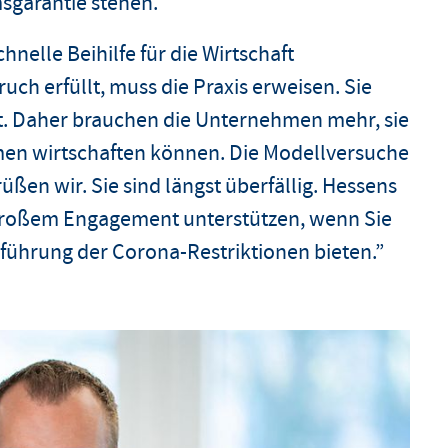
sgarantie stehen.
nelle Beihilfe für die Wirtschaft
ch erfüllt, muss die Praxis erweisen. Sie
it. Daher brauchen die Unternehmen mehr, sie
n wirtschaften können. Die Modellversuche
en wir. Sie sind längst überfällig. Hessens
großem Engagement unterstützen, wenn Sie
kführung der Corona-Restriktionen bieten.”