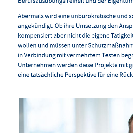
Berufsausübungsfreiheit und der Eigentum
Abermals wird eine unbürokratische und sch
angekündigt. Ob ihre Umsetzung den Anspru
kompensiert aber nicht die eigene Tätigke
wollen und müssen unter Schutzmaßnahme
in Verbindung mit vermehrtem Testen begrüß
Unternehmen werden diese Projekte mit 
eine tatsächliche Perspektive für eine Rüc