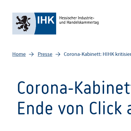
Home
Presse
Corona-Kabinett: HIHK kritisie
Corona-Kabinett
Ende von Click