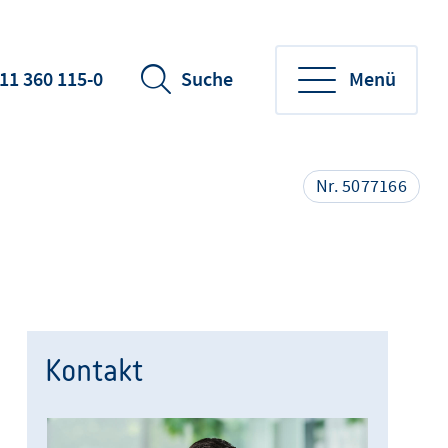
11 360 115-0
Suche
Menü
Nr. 5077166
Kontakt