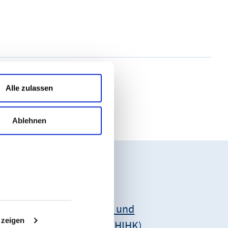
Alle zulassen
Ablehnen
Unsere Anschrift:
Hessischer Industrie- und
 zeigen
Handelskammertag (HIHK)