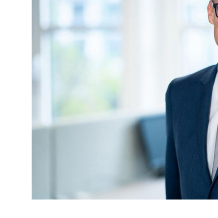
© Annika List, HIHK