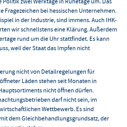
e Politik zwei Werktage in Ruhetage um. Das
ele Fragezeichen bei hessischen Unternehmen.
spiel in der Industrie, sind immens. Auch IHK-
rten wir schnellstens eine Klärung. Außerdem
ertage rund um die Uhr stattfindet. Es kann
muss, weil der Staat das Impfen nicht
gierung nicht von Detailregelungen für
ffneter Läden stehen seit Monaten in
Hauptsortiments nicht öffnen dürfen.
achtungsbetrieben darf nicht sein, im
wirtschaftlichen Wettbewerb. Es sind
t mit dem Gleichbehandlungsgrundsatz, der