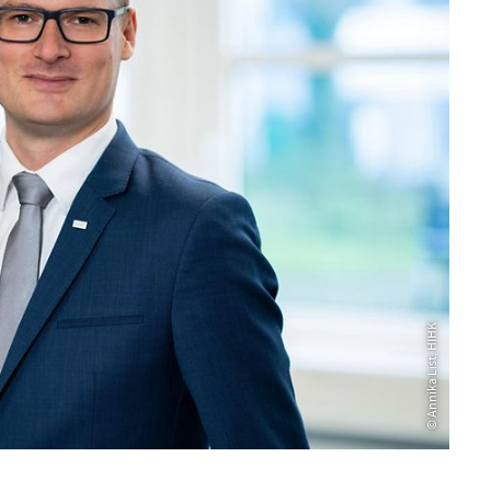
© Annika List, HIHK