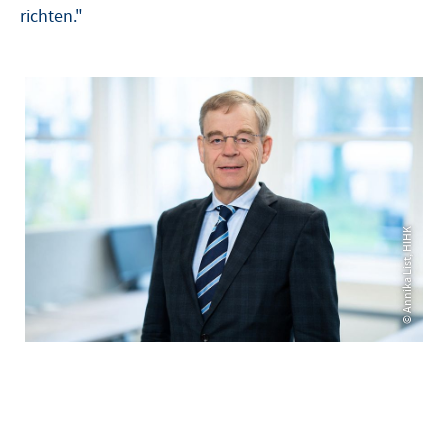
richten."
© Annika List, HIHK
© Annika List, HIHK