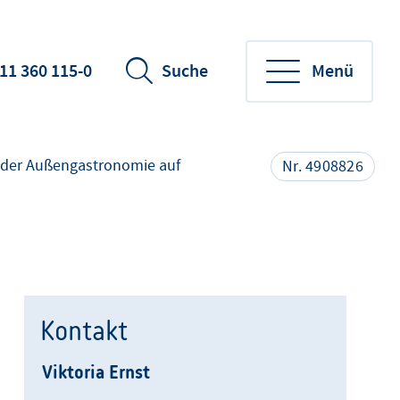
11 360 115-0
Suche
Menü
 der Außengastronomie auf
Nr. 4908826
Kontakt
Viktoria Ernst