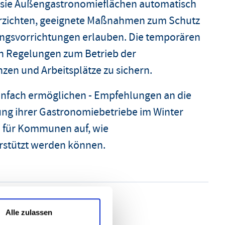
 sie Außengastronomieflächen automatisch
erzichten, geeignete Maßnahmen zum Schutz
ungsvorrichtungen erlauben. Die temporären
n Regelungen zum Betrieb der
zen und Arbeitsplätze zu sichern.
infach ermöglichen - Empfehlungen an die
ng ihrer Gastronomiebetriebe im Winter
 für Kommunen auf, wie
rstützt werden können.
Alle zulassen