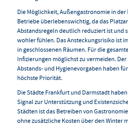
Die Möglichkeit, Außengastronomie in der ka
Betriebe überlebenswichtig, da das Platza
Abstandsregeln deutlich reduziert ist und si
wohler fühlen. Das Ansteckungsrisiko ist 
in geschlossenen Räumen. Für die gesamte W
Infizierungen möglichst zu vermeiden. Der
Abstands- und Hygienevorgaben haben für 
höchste Priorität.
Die Städte Frankfurt und Darmstadt haben 
Signal zur Unterstützung und Existenzsich
Städten ist das Betreiben von Gastronomi
ohne zusätzliche Kosten über den Winte