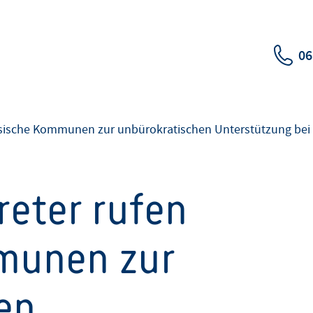
06
essische Kommunen zur unbürokratischen Unterstützung bei
reter rufen
munen zur
en