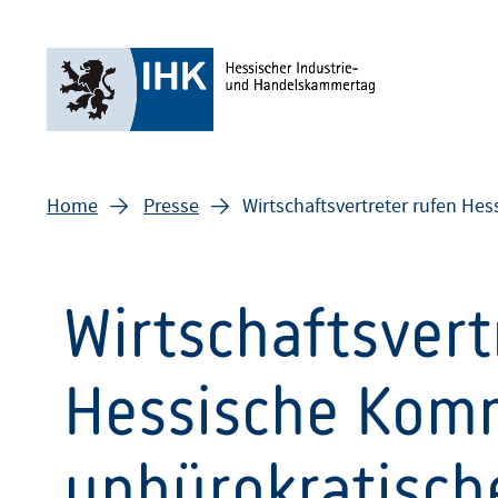
Home
Presse
Wirtschaftsvertreter rufen H
Wirtschaftsvert
Hessische Kom
unbürokratisch