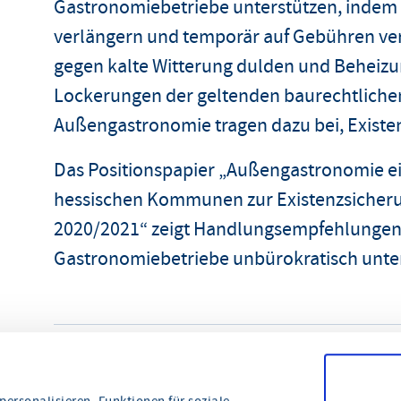
Gastronomiebetriebe unterstützen, indem
verlängern und temporär auf Gebühren v
gegen kalte Witterung dulden und Beheiz
Lockerungen der geltenden baurechtliche
Außengastronomie tragen dazu bei, Existen
Das Positionspapier „Außengastronomie e
hessischen Kommunen zur Existenzsicheru
2020/2021“ zeigt Handlungsempfehlungen
Gastronomiebetriebe unbürokratisch unte
teilen
drucken