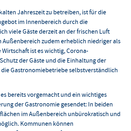
lten Jahreszeit zu betreiben, ist für die
ngebot im Innenbereich durch die
ch viele Gäste derzeit an der frischen Luft
im Außenbereich zudem erheblich niedriger als
irtschaft ist es wichtig, Corona-
 Schutz der Gäste und die Einhaltung der
die Gastronomiebetriebe selbstverständlich
es bereits vorgemacht und ein wichtiges
erung der Gastronomie gesendet: In beiden
eflächen im Außenbereich unbürokratisch und
r möglich. Kommunen können