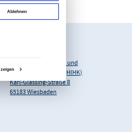
Ablehnen
Unsere Anschrift:
Hessischer Industrie- und
 zeigen
Handelskammertag (HIHK)
Karl-Glässing-Straße 8
65183 Wiesbaden