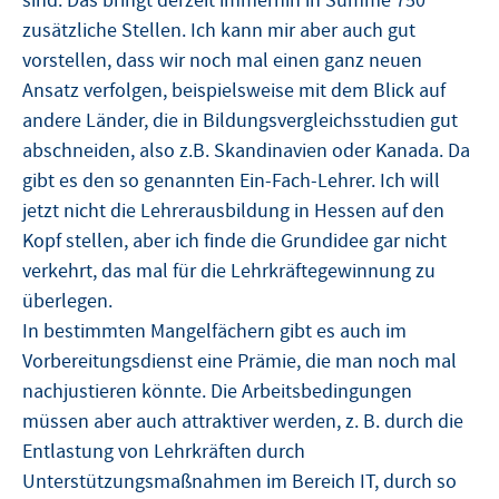
sind. Das bringt derzeit immerhin in Summe 750
zusätzliche Stellen. Ich kann mir aber auch gut
vorstellen, dass wir noch mal einen ganz neuen
Ansatz verfolgen, beispielsweise mit dem Blick auf
andere Länder, die in Bildungsvergleichsstudien gut
abschneiden, also z.B. Skandinavien oder Kanada. Da
gibt es den so genannten Ein-Fach-Lehrer. Ich will
jetzt nicht die Lehrerausbildung in Hessen auf den
Kopf stellen, aber ich finde die Grundidee gar nicht
verkehrt, das mal für die Lehrkräftegewinnung zu
überlegen.
In bestimmten Mangelfächern gibt es auch im
Vorbereitungsdienst eine Prämie, die man noch mal
nachjustieren könnte. Die Arbeitsbedingungen
müssen aber auch attraktiver werden, z. B. durch die
Entlastung von Lehrkräften durch
Unterstützungsmaßnahmen im Bereich IT, durch so