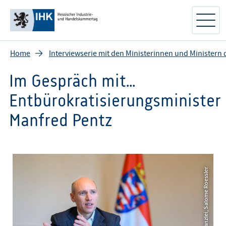
Home
Interviewserie mit den Ministerinnen und Ministern
Im Gespräch mit...
Entbürokratisierungsminister
Manfred Pentz
© Hessische Staatskanzlei, Salome Roessler